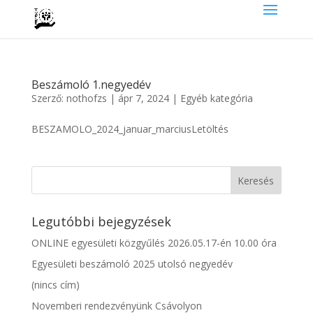
Beszámoló 1.negyedév
Szerző:
nothofzs
|
ápr 7, 2024
|
Egyéb kategória
BESZAMOLO_2024_januar_marciusLetöltés
Legutóbbi bejegyzések
ONLINE egyesületi közgyűlés 2026.05.17-én 10.00 óra
Egyesületi beszámoló 2025 utolsó negyedév
(nincs cím)
Novemberi rendezvényünk Csávolyon