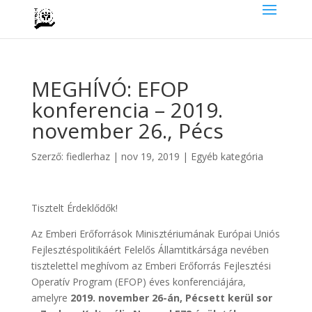
MEGHÍVÓ: EFOP
konferencia – 2019.
november 26., Pécs
Szerző:
fiedlerhaz
|
nov 19, 2019
|
Egyéb kategória
Tisztelt Érdeklődők!
Az Emberi Erőforrások Minisztériumának Európai Uniós
Fejlesztéspolitikáért Felelős Államtitkársága nevében
tisztelettel meghívom az Emberi Erőforrás Fejlesztési
Operatív Program (EFOP) éves konferenciájára,
amelyre
2019. november 26-án, Pécsett kerül sor