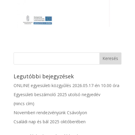
Legutóbbi bejegyzések
ONLINE egyesületi közgyűlés 2026.05.17-én 10.00 óra
Egyesületi beszámoló 2025 utolsó negyedév
(nincs cím)
Novemberi rendezvényünk Csávolyon
Családi nap és bál 2025 októberében