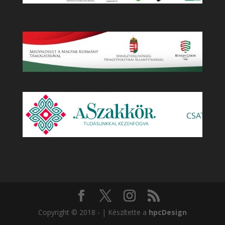
Copyright © 2018 - | Készítette a
hpcDesign