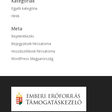
Kategóriák
Egyéb kategória
Hírek
Meta
Bejelentkezés
Bejegyzések hírcsatorna
Hozzászólások hírcsatorna
WordPress Magyarország