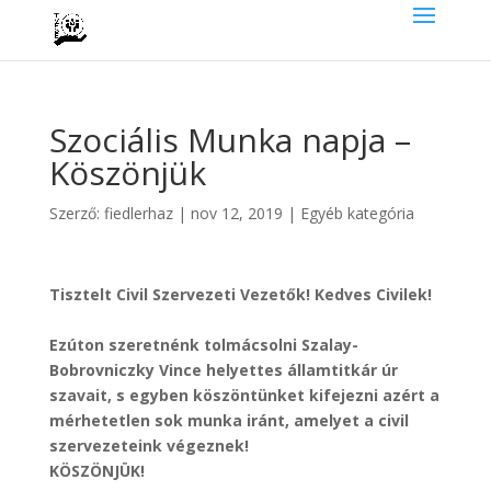
Szociális Munka napja –
Köszönjük
Szerző:
fiedlerhaz
|
nov 12, 2019
|
Egyéb kategória
Tisztelt Civil Szervezeti Vezetők! Kedves Civilek!
Ezúton szeretnénk tolmácsolni Szalay-
Bobrovniczky Vince helyettes államtitkár úr
szavait, s egyben köszöntünket kifejezni azért a
mérhetetlen sok munka iránt, amelyet a civil
szervezeteink végeznek!
KÖSZÖNJÜK!