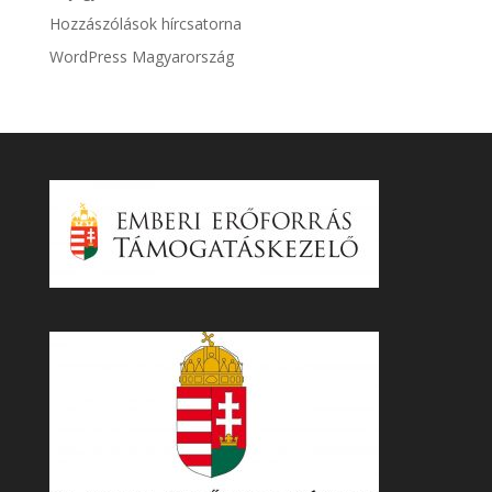
Hozzászólások hírcsatorna
WordPress Magyarország