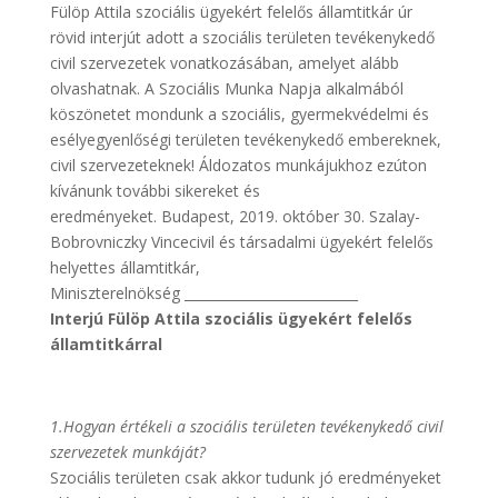
Fülöp Attila szociális ügyekért felelős államtitkár úr
rövid interjút adott a szociális területen tevékenykedő
civil szervezetek vonatkozásában, amelyet alább
olvashatnak. A Szociális Munka Napja alkalmából
köszönetet mondunk a szociális, gyermekvédelmi és
esélyegyenlőségi területen tevékenykedő embereknek,
civil szervezeteknek! Áldozatos munkájukhoz ezúton
kívánunk további sikereket és
eredményeket. Budapest, 2019. október 30. Szalay-
Bobrovniczky Vincecivil és társadalmi ügyekért felelős
helyettes államtitkár,
Miniszterelnökség __________________________
Interjú Fülöp Attila szociális ügyekért felelős
államtitkárral
1.Hogyan értékeli a szociális területen tevékenykedő civil
szervezetek munkáját?
Szociális területen csak akkor tudunk jó eredményeket